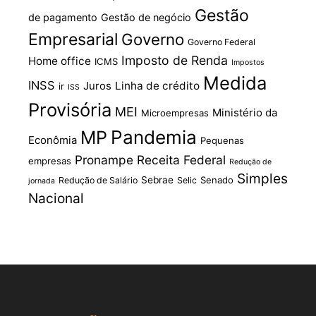
Gestão
de pagamento
Gestão de negócio
Empresarial
Governo
Governo Federal
Imposto de Renda
Home office
ICMS
Impostos
Medida
INSS
Juros
Linha de crédito
ir
ISS
Provisória
MEI
Ministério da
Microempresas
Pandemia
MP
Econômia
Pequenas
Pronampe
Receita Federal
empresas
Redução de
Simples
Sebrae
Senado
Redução de Salário
Selic
jornada
Nacional