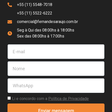
+55 (11) 5548-7018
+55 (11) 5522-6222
comercial@fernandesaraujo.com.br
Seg à Qui das 08:00hs à 18:00hs
Sex das 08:00hs à 17:00hs
Li e concordo com a
Política de Privacidade
Enviar mensagem