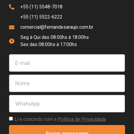
+55 (11) 5548-7018
+55 (11) 5522-6222
comercial@fernandesaraujo.com.br
Seg à Qui das 08:00hs à 18:00hs
Sex das 08:00hs à 17:00hs
Li e concordo com a
Política de Privacidade
Enviar mensagem