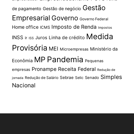
Gestão
de pagamento
Gestão de negócio
Empresarial
Governo
Governo Federal
Imposto de Renda
Home office
ICMS
Impostos
Medida
INSS
Juros
Linha de crédito
ir
ISS
Provisória
MEI
Ministério da
Microempresas
Pandemia
MP
Econômia
Pequenas
Pronampe
Receita Federal
empresas
Redução de
Simples
Sebrae
Senado
Redução de Salário
Selic
jornada
Nacional