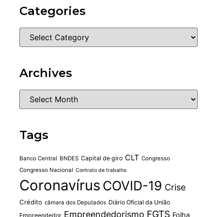
Categories
Archives
Tags
CLT
Capital de giro
Banco Central
BNDES
Congresso
Congresso Nacional
Contrato de trabalho
Coronavírus
COVID-19
Crise
Crédito
Diário Oficial da União
câmara dos Deputados
FGTS
Empreendedorismo
Folha
Empreendedor