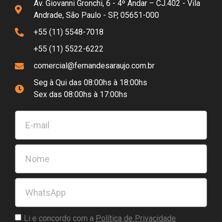
Av. Giovanni Gronchi, 6 - 4º Andar – CJ.402 - Vila
Andrade, São Paulo - SP, 05651-000
+55 (11) 5548-7018
+55 (11) 5522-6222
comercial@fernandesaraujo.com.br
Seg à Qui das 08:00hs à 18:00hs
Sex das 08:00hs à 17:00hs
Li e concordo com a
Política de Privacidade