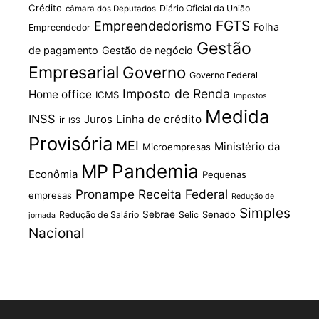
Crédito
Diário Oficial da União
câmara dos Deputados
FGTS
Empreendedorismo
Folha
Empreendedor
Gestão
de pagamento
Gestão de negócio
Empresarial
Governo
Governo Federal
Imposto de Renda
Home office
ICMS
Impostos
Medida
INSS
Juros
Linha de crédito
ir
ISS
Provisória
MEI
Ministério da
Microempresas
Pandemia
MP
Econômia
Pequenas
Pronampe
Receita Federal
empresas
Redução de
Simples
Sebrae
Senado
Redução de Salário
Selic
jornada
Nacional