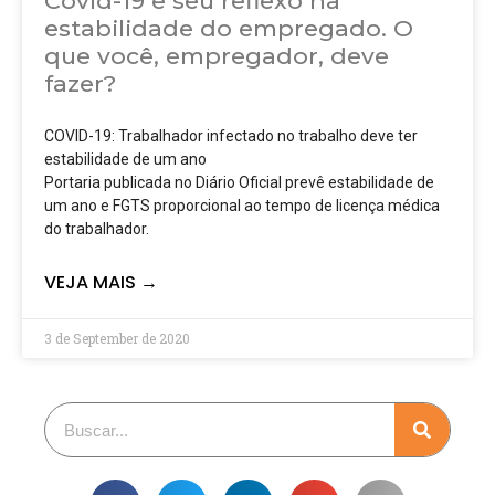
Covid-19 e seu reflexo na
estabilidade do empregado. O
que você, empregador, deve
fazer?
COVID-19: Trabalhador infectado no trabalho deve ter
estabilidade de um ano
Portaria publicada no Diário Oficial prevê estabilidade de
um ano e FGTS proporcional ao tempo de licença médica
do trabalhador.
VEJA MAIS →
3 de September de 2020