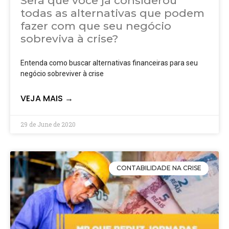
Será que você já considerou
todas as alternativas que podem
fazer com que seu negócio
sobreviva à crise?
Entenda como buscar alternativas financeiras para seu
negócio sobreviver à crise
VEJA MAIS →
29 de June de 2020
CONTABILIDADE NA CRISE