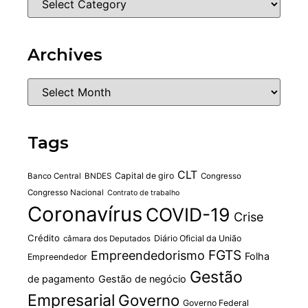
Archives
Tags
CLT
Capital de giro
Banco Central
BNDES
Congresso
Congresso Nacional
Contrato de trabalho
Coronavírus
COVID-19
Crise
Crédito
Diário Oficial da União
câmara dos Deputados
FGTS
Empreendedorismo
Folha
Empreendedor
Gestão
de pagamento
Gestão de negócio
Empresarial
Governo
Governo Federal