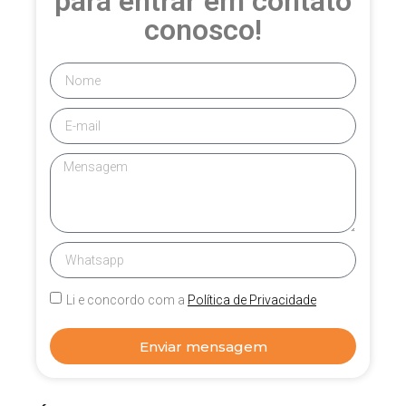
para entrar em contato
conosco!
Li e concordo com a
Política de Privacidade
Enviar mensagem