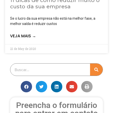
11 dicas de como reduzir muito o
custo da sua empresa
Se o lucro da sua empresa não está na melhor fase, a
melhor saída é reduzir custos
VEJA MAIS →
21 de May de 2020
Preencha o formulário