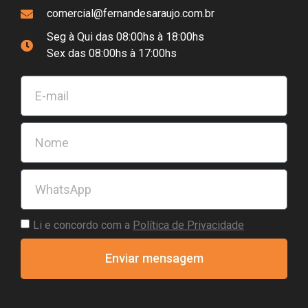
comercial@fernandesaraujo.com.br
Seg à Qui das 08:00hs à 18:00hs
Sex das 08:00hs à 17:00hs
Li e concordo com a
Política de Privacidade
Enviar mensagem