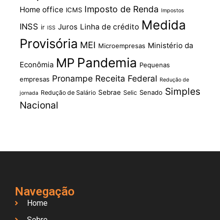
Imposto de Renda
Home office
ICMS
Impostos
Medida
INSS
Juros
Linha de crédito
ir
ISS
Provisória
MEI
Ministério da
Microempresas
Pandemia
MP
Econômia
Pequenas
Pronampe
Receita Federal
empresas
Redução de
Simples
Sebrae
Senado
Redução de Salário
Selic
jornada
Nacional
Navegação
Home
Sobre