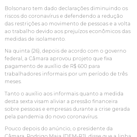
Bolsonaro tem dado declarações diminuindo os
riscos do coronavírus e defendendo a redução
das restrições ao movimento de pessoas e a volta
ao trabalho devido aos prejuízos econômicos das
medidas de isolamento.
Na quinta (26), depois de acordo com o governo
federal, a Câmara aprovou projeto que fixa
pagamento de auxílio de R$ 600 para
trabalhadores informais por um período de três
meses.
Tanto o auxílio aos informais quanto a medida
desta sexta visam aliviar a pressão financeira
sobre pessoas e empresas durante a crise gerada
pela pandemia do novo coronavírus.
Pouco depois do anúncio, o presidente da
Câmara, Rodrigo Maia (DEM-RJ), disse que a linha