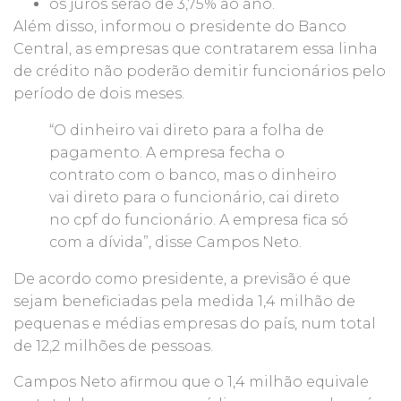
os juros serão de 3,75% ao ano.
Além disso, informou o presidente do Banco
Central, as empresas que contratarem essa linha
de crédito não poderão demitir funcionários pelo
período de dois meses.
“O dinheiro vai direto para a folha de
pagamento. A empresa fecha o
contrato com o banco, mas o dinheiro
vai direto para o funcionário, cai direto
no cpf do funcionário. A empresa fica só
com a dívida”, disse Campos Neto.
De acordo como presidente, a previsão é que
sejam beneficiadas pela medida 1,4 milhão de
pequenas e médias empresas do país, num total
de 12,2 milhões de pessoas.
Campos Neto afirmou que o 1,4 milhão equivale