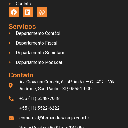
Contato
Serviços
Departamento Contábil
Departamento Fiscal
Departamento Societário
Departamento Pessoal
Contato
Av. Giovanni Gronchi, 6 - 4º Andar – CJ.402 - Vila
Andrade, São Paulo - SP, 05651-000
+55 (11) 5548-7018
+55 (11) 5522-6222
comercial@fernandesaraujo.com.br
Seg à Qui das 08:00hs à 18:00hs