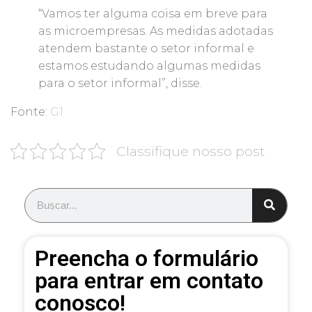
“Vamos ter alguma coisa em breve para
as microempresas. As medidas adotadas
atendem bastante o setor informal e
estamos estudando algumas medidas
para o setor informal”, disse.
Fonte:
G1
Classifique nosso post
Preencha o formulário
para entrar em contato
conosco!